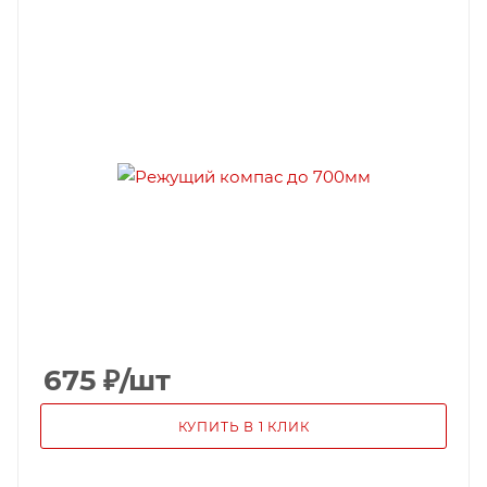
675
₽
/шт
КУПИТЬ В 1 КЛИК