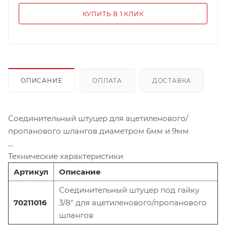
КУПИТЬ В 1 КЛИК
ОПИСАНИЕ
ОПЛАТА
ДОСТАВКА
Соединительный штуцер для ацетиленового/
пропанового шлангов диаметром 6мм и 9мм
Технические характеристики
Артикул
Описание
Соединительный штуцер под гайку
70211016
3/8" для ацетиленового/пропанового
шлангов