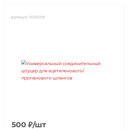
Артикул:
70211016
500
₽
/шт