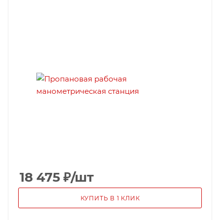
18 475
₽
/шт
КУПИТЬ В 1 КЛИК