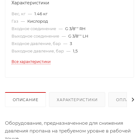
Характеристики
Вес, кг
—
1.46 кг
Газ
—
Кислород
Входное соединение
—
G 3/8"" RH
Выходное соединение
—
G 3/8"" LH
Входное давление, бар
—
3
Выходное давление, бар
—
1,5
Все характеристики
ОПИСАНИЕ
ХАРАКТЕРИСТИКИ
ОПЛАТА
Оборудование, предназначенное для снижения
давления пропана на требуемом уровне в рабочей
точке.