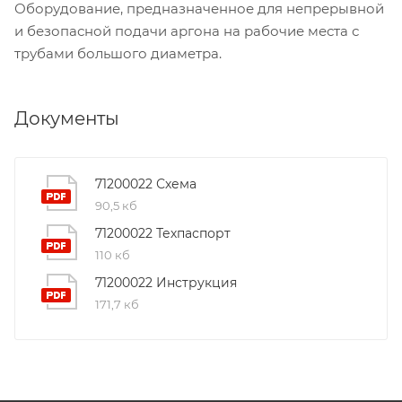
Оборудование, предназначенное для непрерывной
и безопасной подачи аргона на рабочие места с
трубами большого диаметра.
Документы
71200022 Схема
90,5 кб
71200022 Техпаспорт
110 кб
71200022 Инструкция
171,7 кб