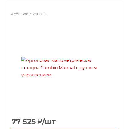
Артикул:
71200022
77 525
₽
/шт