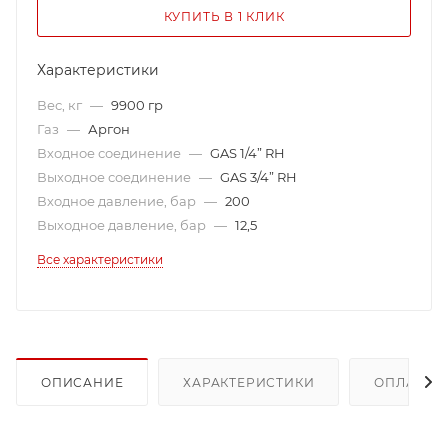
КУПИТЬ В 1 КЛИК
Характеристики
Вес, кг
—
9900 гр
Газ
—
Аргон
Входное соединение
—
GAS 1/4” RH
Выходное соединение
—
GAS 3/4” RH
Входное давление, бар
—
200
Выходное давление, бар
—
12,5
Все характеристики
ОПИСАНИЕ
ХАРАКТЕРИСТИКИ
ОПЛАТА