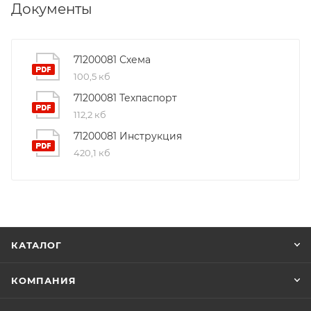
Документы
71200081 Схема
100,5 кб
71200081 Техпаспорт
112,2 кб
71200081 Инструкция
420,1 кб
КАТАЛОГ
КОМПАНИЯ