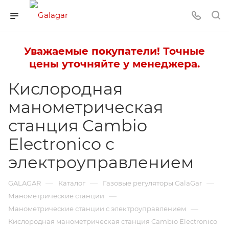
Уважаемые покупатели! Точные
цены уточняйте у менеджера.
Кислородная
манометрическая
станция Cambio
Electronico с
электроуправлением
—
—
—
GALAGAR
Каталог
Газовые регуляторы GalaGar
—
Манометрические станции
—
Манометрические станции с электроуправлением
Кислородная манометрическая станция Cambio Electronico