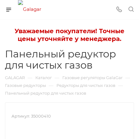
Уважаемые покупатели! Точные
цены уточняйте у менеджера.
Панельный редуктор
для чистых газов
—
—
—
GALAGAR
Каталог
Газовые регуляторы GalaGar
—
—
Газовые редукторы
Редукторы для чистых газов
Панельный редуктор для чистых газов
Артикул:
35000410