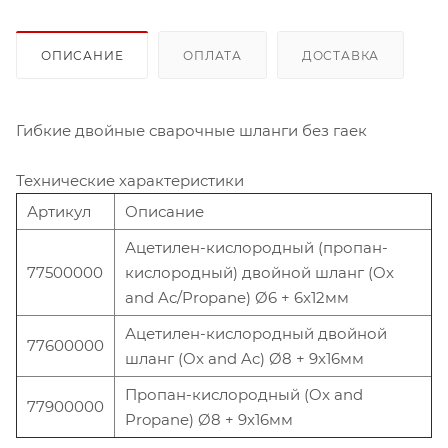
ОПИСАНИЕ
ОПЛАТА
ДОСТАВКА
Гибкие двойные сварочные шланги без гаек
Технические характеристики
Артикул
Описание
Ацетилен-кислородный (пропан-
77500000
кислородный) двойной шланг (Ox
and Ac/Propane) Ø6 + 6x12мм
Ацетилен-кислородный двойной
77600000
шланг (Ox and Ac) Ø8 + 9x16мм
Пропан-кислородный (Ox and
77900000
Propane) Ø8 + 9x16мм