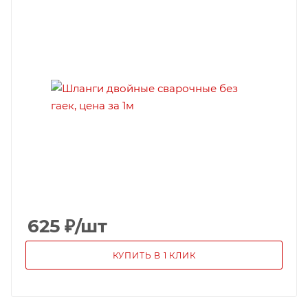
625
₽
/шт
КУПИТЬ В 1 КЛИК