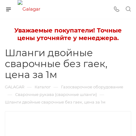
Уважаемые покупатели! Точные
цены уточняйте у менеджера.
Шланги двойные
сварочные без гаек,
цена за 1м
—
—
GALAGAR
Каталог
Газосварочное оборудование
—
—
Сварочные рукава (сварочные шланги)
Шланги двойные сварочные без гаек, цена за 1м