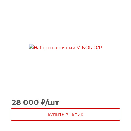
28 000
₽
/шт
КУПИТЬ В 1 КЛИК