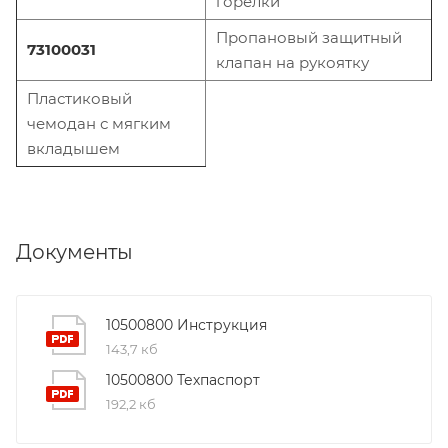
горелки
Пропановый защитный
73100031
клапан на рукоятку
Пластиковый
чемодан с мягким
вкладышем
Документы
10500800 Инструкция
143,7 кб
10500800 Техпаспорт
192,2 кб