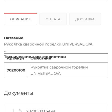
ОПИСАНИЕ
ОПЛАТА
ДОСТАВКА
Название
Рукоятка сварочной горелки UNIVERSAL O/A
Технические характеристики
Артикул
Описание
Рукоятка сварочной горелки
70200100
UNIVERSAL O/A
Документы
70200100 Схема