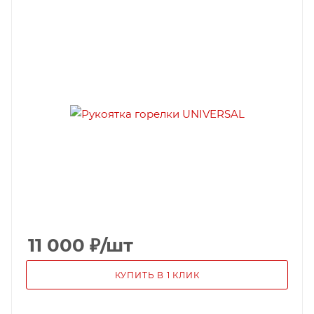
11 000
₽
/шт
КУПИТЬ В 1 КЛИК