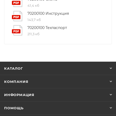
41,4 кб
70200100 Инструкция
143,7 кб
70200100 Техпаспорт
211,3 кб
КАТАЛОГ
КОМПАНИЯ
ИНФОРМАЦИЯ
ПОМОЩЬ