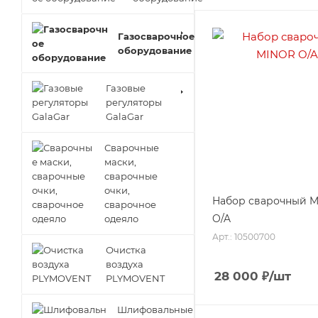
Газосварочное
оборудование
Газовые
регуляторы
GalaGar
Сварочные
маски,
сварочные
очки,
Набор сварочный 
сварочное
O/A
одеяло
Арт.: 10500700
Очистка
воздуха
28 000
₽
/шт
PLYMOVENT
Шлифовальные