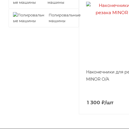
машины
Полировальные
машины
Наконечники для р
MINOR O/A
1 300
₽
/шт