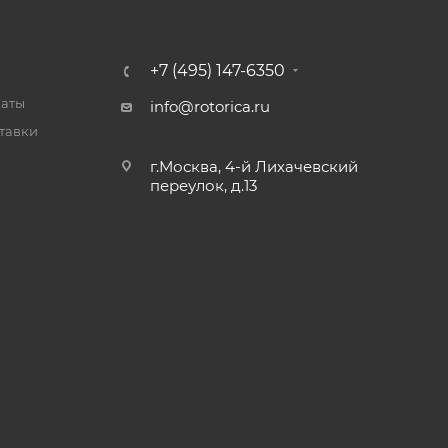
+7 (495) 147-6350
латы
info@rotorica.ru
тавки
г.Москва, 4-й Лихачевский
переулок, д.13