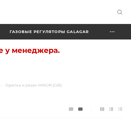
ГАЗОВЫЕ РЕГУЛЯТОРЫ GALAGAR
е у менеджера.
—
Горелка и резак MINOR (O/A)