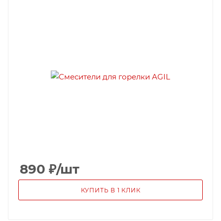
890
₽
/шт
КУПИТЬ В 1 КЛИК