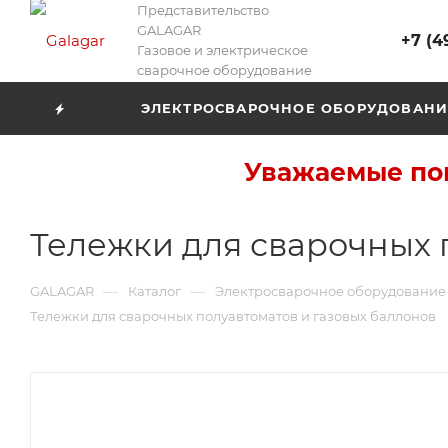
Представительство
GALAGAR
+7 (4
Газовое и электрическое
сварочное оборудование
ЭЛЕКТРОСВАРОЧНОЕ ОБОРУДОВАНИ
Уважаемые пок
Тележки для сварочных 
—
—
GALAGAR
Каталог
Электросварочное оборудование
Тележки для сварочных полуавтоматов и газовых баллонов