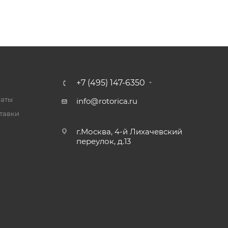
+7 (495) 147-6350
латы
info@rotorica.ru
тавки
г.Москва, 4-й Лихачевский
переулок, д.13