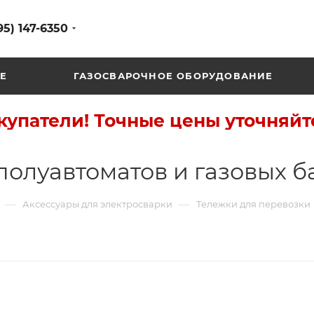
95) 147-6350
Е
ГАЗОСВАРОЧНОЕ ОБОРУДОВАНИЕ
упатели! Точные цены уточняйт
полуавтоматов и газовых 
—
—
Аксессуары для электросварки
Тележки для перевозки