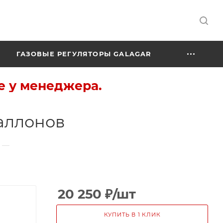
ГАЗОВЫЕ РЕГУЛЯТОРЫ GALAGAR
е у менеджера.
баллонов
—
20 250
₽
/шт
КУПИТЬ В 1 КЛИК