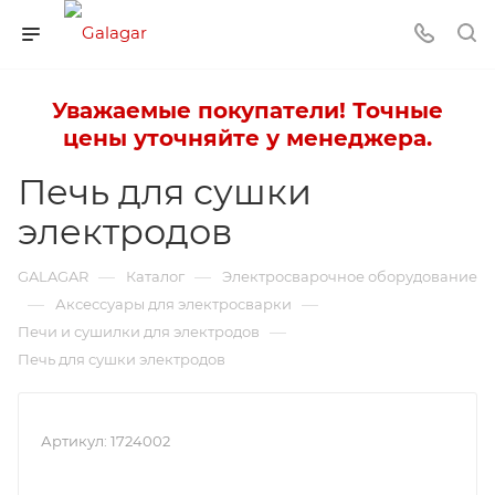
Уважаемые покупатели! Точные
цены уточняйте у менеджера.
Печь для сушки
электродов
—
—
GALAGAR
Каталог
Электросварочное оборудование
—
—
Аксессуары для электросварки
—
Печи и сушилки для электродов
Печь для сушки электродов
Артикул:
1724002