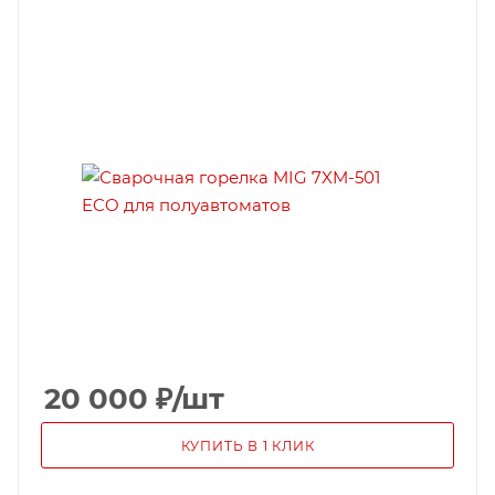
20 000
₽
/шт
КУПИТЬ В 1 КЛИК