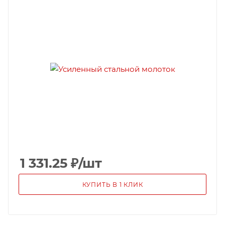
1 331.25
₽
/шт
КУПИТЬ В 1 КЛИК