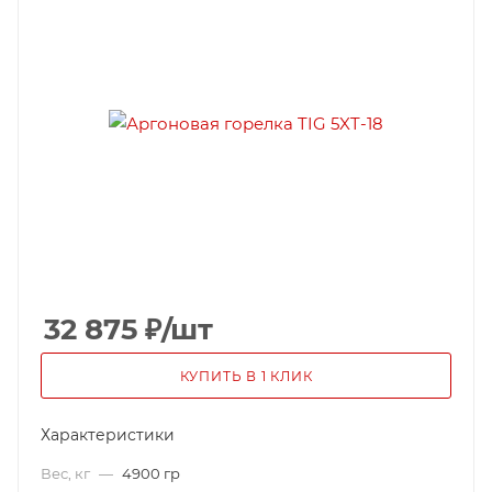
32 875
₽
/шт
КУПИТЬ В 1 КЛИК
Характеристики
Вес, кг
—
4900 гр