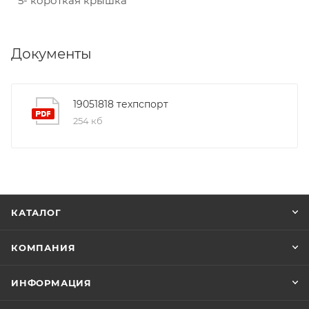
5- короткая крышка
Документы
19051818 техпспорт
254 кб
КАТАЛОГ
КОМПАНИЯ
ИНФОРМАЦИЯ